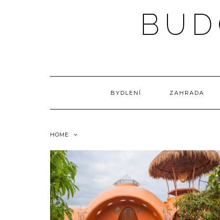
Skip
BUD
to
content
BYDLENÍ
ZAHRADA
HOME