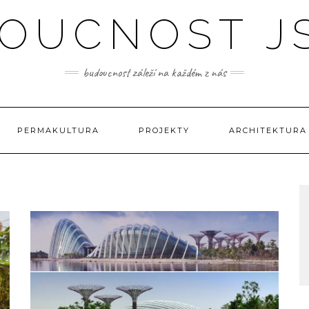
OUCNOST JS
budoucnost záleží na každém z nás
PERMAKULTURA
PROJEKTY
ARCHITEKTURA