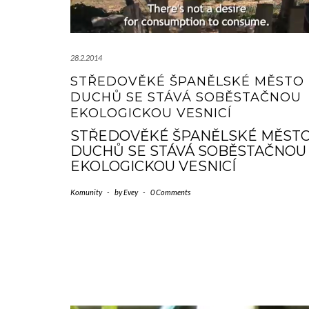
28.2.2014
STŘEDOVĚKÉ ŠPANĚLSKÉ MĚSTO
DUCHŮ SE STÁVÁ SOBĚSTAČNOU
EKOLOGICKOU VESNICÍ
STŘEDOVĚKÉ ŠPANĚLSKÉ MĚST
DUCHŮ SE STÁVÁ SOBĚSTAČNOU
EKOLOGICKOU VESNICÍ
Komunity
-
by
Evey
-
0 Comments